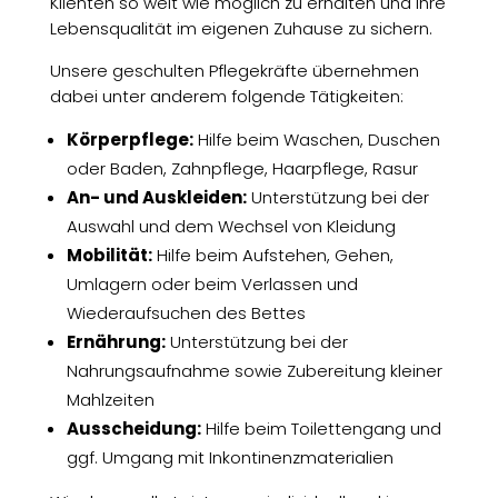
Klienten so weit wie möglich zu erhalten und ihre
Lebensqualität im eigenen Zuhause zu sichern.
Unsere geschulten Pflegekräfte übernehmen
dabei unter anderem folgende Tätigkeiten:
Körperpflege:
Hilfe beim Waschen, Duschen
oder Baden, Zahnpflege, Haarpflege, Rasur
An- und Auskleiden:
Unterstützung bei der
Auswahl und dem Wechsel von Kleidung
Mobilität:
Hilfe beim Aufstehen, Gehen,
Umlagern oder beim Verlassen und
Wiederaufsuchen des Bettes
Ernährung:
Unterstützung bei der
Nahrungsaufnahme sowie Zubereitung kleiner
Mahlzeiten
Ausscheidung:
Hilfe beim Toilettengang und
ggf. Umgang mit Inkontinenzmaterialien