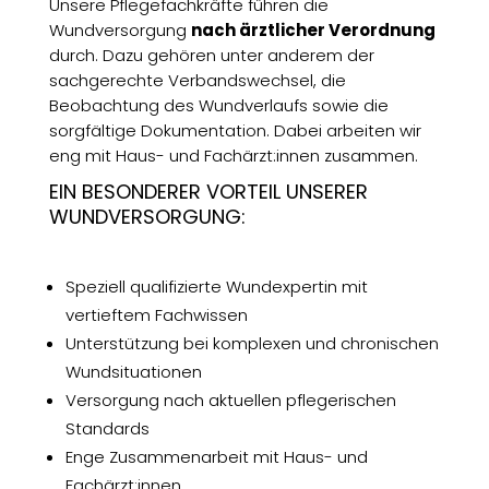
Unsere Pflegefachkräfte führen die
Wundversorgung
nach ärztlicher Verordnung
durch. Dazu gehören unter anderem der
sachgerechte Verbandswechsel, die
Beobachtung des Wundverlaufs sowie die
sorgfältige Dokumentation. Dabei arbeiten wir
eng mit Haus- und Fachärzt:innen zusammen.
EIN BESONDERER VORTEIL UNSERER
WUNDVERSORGUNG:
Speziell qualifizierte Wundexpertin mit
vertieftem Fachwissen
Unterstützung bei komplexen und chronischen
Wundsituationen
Versorgung nach aktuellen pflegerischen
Standards
Enge Zusammenarbeit mit Haus- und
Fachärzt:innen