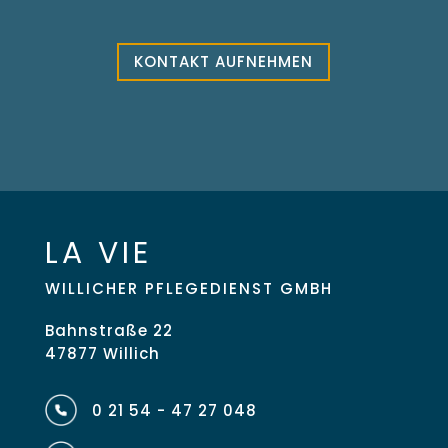
KONTAKT AUFNEHMEN
LA VIE
WILLICHER PFLEGEDIENST GMBH
Bahnstraße 22
47877 Willich
0 21 54 - 47 27 048